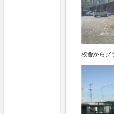
校舎からグ