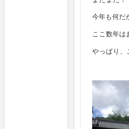
今年も何だ
ここ数年は
やっぱり、