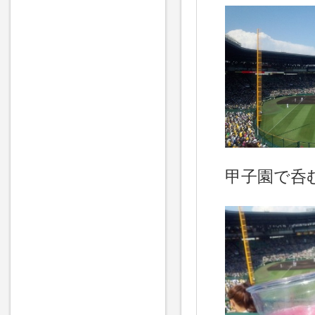
甲子園で呑