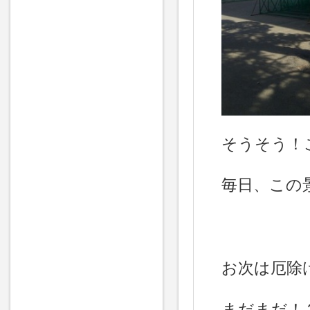
そうそう！
毎日、この
お次は厄除
まだまだ！