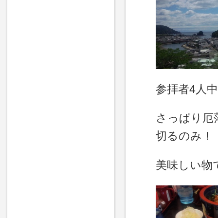
参拝者4人
さっぱり厄
切るのみ！
美味しい物