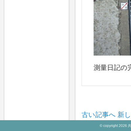
測量日記の
古い記事へ
新
© copyright 2026