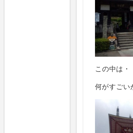
この中は・
何がすごい