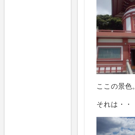
ここの景色
それは・・