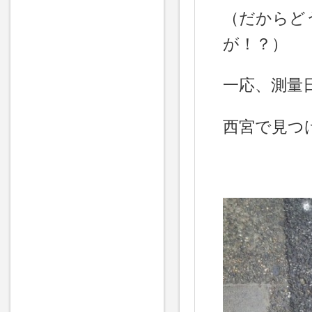
（だからど
が！？）
一応、測量
西宮で見つけ