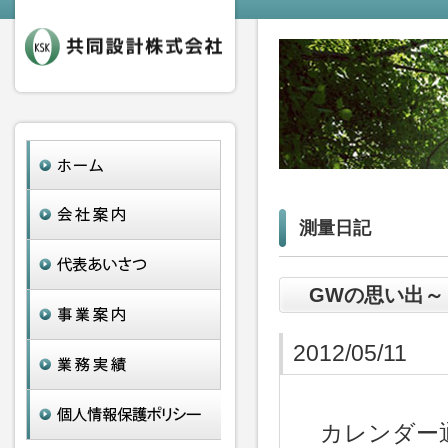
測量日記
GWの思い出～
2012/05/11
カレンダー