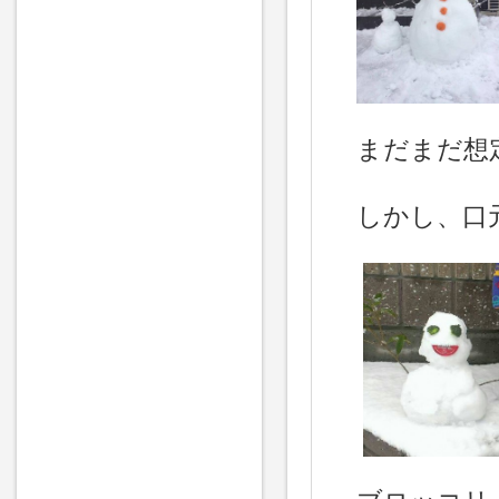
まだまだ想
しかし、口