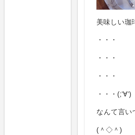
美味しい珈
・・・
・・・
・・・
・・・(;’∀’)
なんて言い
(＾◇＾)