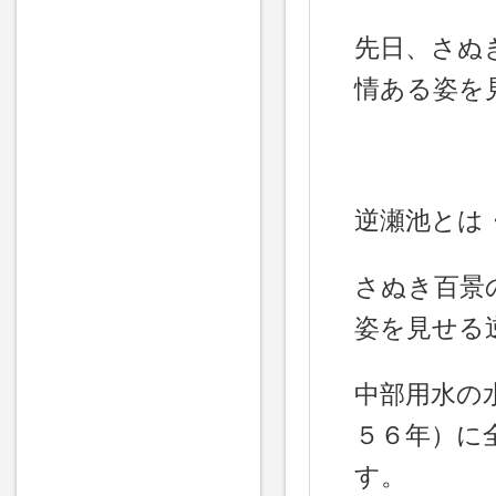
先日、さぬ
情ある姿を
逆瀬池とは
さぬき百景
姿を見せる
中部用水の
５６年）に
す。