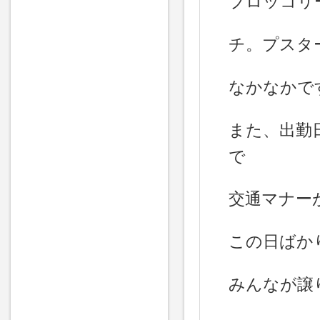
ブロッコリ
チ。プスタ
なかなかです
また、出勤
で
交通マナー
この日ばかりは
みんなが譲