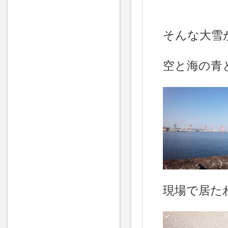
そんな大雪
空と海の青
現場で居たわ