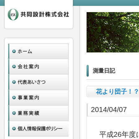
測量日記
花より団子！
2014/04/07
平成26年度