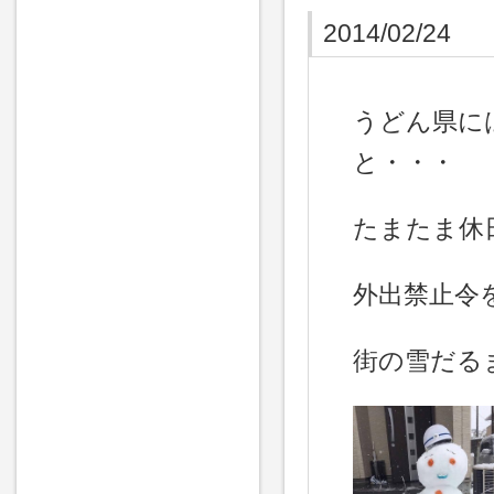
2014/02/24
うどん県に
と・・・
たまたま休
外出禁止令
街の雪だる