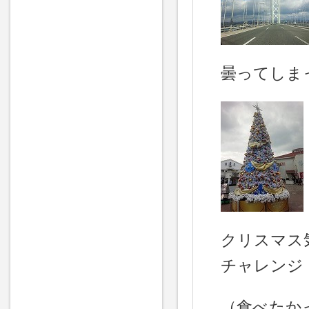
曇ってしま
クリスマス
チャレンジ
（食べたか