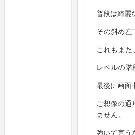
普段は綺麗
その斜め左
これもまた
レベルの階
最後に画面
ご想像の通
ません。
強いて言う