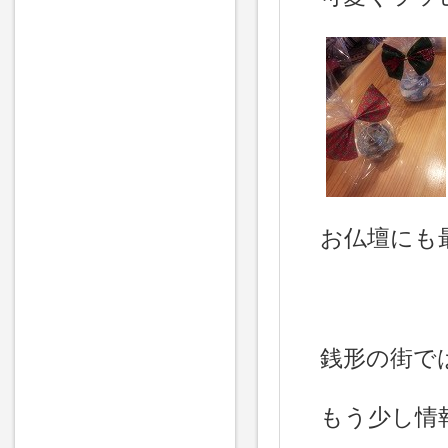
お仏壇にも
銭形の街で
もう少し情