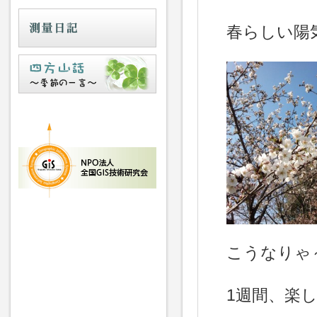
春らしい陽
こうなりゃ
1週間、楽