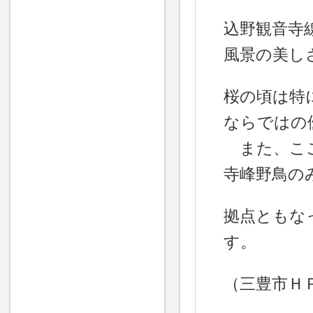
込野観音寺
風景の美し
桜の頃は特
ならではの
また、ここ
寺峰野鳥の
拠点ともな
す。
（三豊市Ｈ