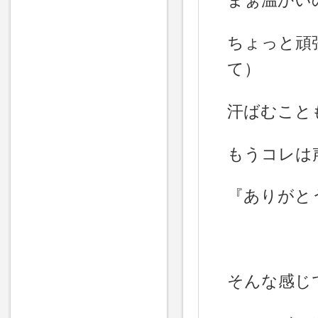
まぁ温かい
ちょっと頑
て）
汗ばむこと
もうコレは
『ありがと
そんな感じ