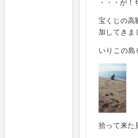
・・・が！
宝くじの高
加してきま
いりこの島
拾って来た