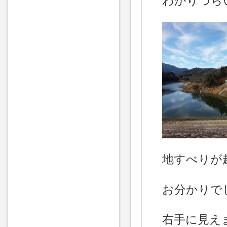
わかりづらい
地すべりが
お分かりで
右手に見え