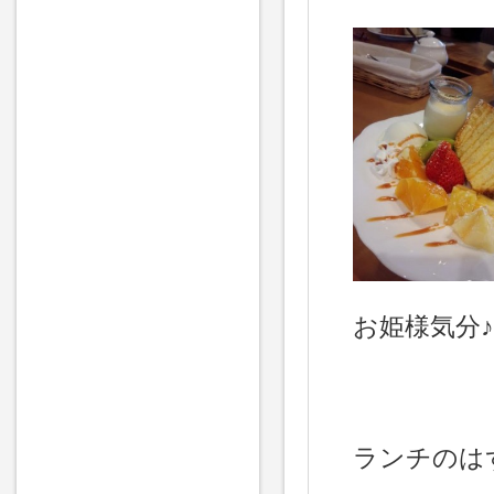
お姫様気分♪
ランチのはず