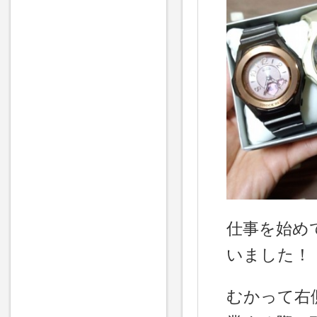
仕事を始め
いました！
むかって右