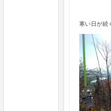
寒い日が続