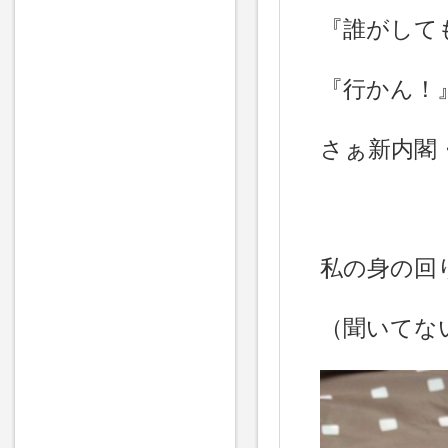
『誰がして
『行かん！
さぁ新内閣
私の身の回
（聞いてな