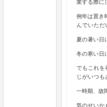
業する際に
例年は置き
んでいただ
夏の暑い日
冬の寒い日
でもこれを
じがいつも
一時期、故
気のせいか