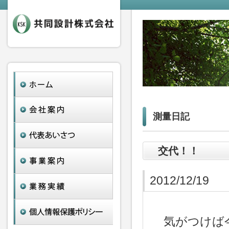
測量日記
交代！！
2012/12/19
気がつけば