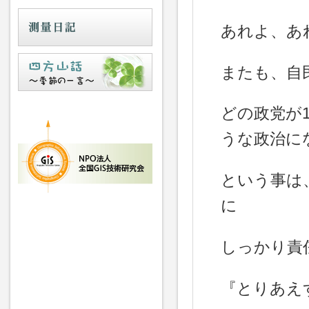
あれよ、あ
またも、自
どの政党が
うな政治に
という事は
に
しっかり責
『とりあえ